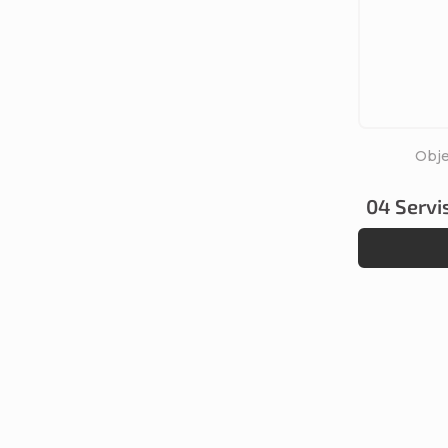
Obje
04 Servis