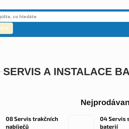
edat
SERVIS A INSTALACE BA
Nejprodávan
08 Servis trakčních
04 Servis 
nabíječů
baterií